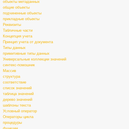
объекты метаданных
общие объекты
подчиненные объекты
прикладные объекты
Реквизиты
Табличные части
Концепция учета
Принцип учета от документа
Типы данных
примитивные типы данных
Универсальные коллекции значений
синтекс-помошник
Массив
структура
соответствие
список значений
таблица значений
дерево значений
шаблоны текста
Условный оператор
Операторы цикла
процедуры
функции