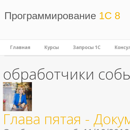
Перейти к основному содержанию
Программирование
1С 8
Главная
Курсы
Запросы 1С
Консу
обработчики соб
Глава пятая - Док