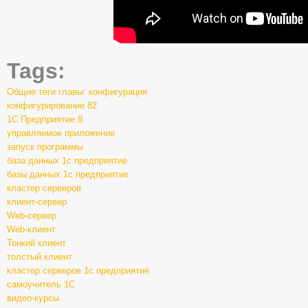
Tags:
Общие теги главы: конфигурация
конфигурирование 82
1С Предприятие 8
управляемое приложение
запуск программы
база данных 1с предприятие
базы данных 1с предприятие
кластер серверов
клиент-сервер
Web-сервер
Web-клиент
Тонкий клиент
толстый клиент
кластер серверов 1с предприятие
самоучитель 1С
видео-курсы