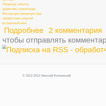
Оператор попытка
директивы компиляции
Инструкции препроцессора
обработчики событий
встроенный язык
Подробнее
о Глава первая - Введение
2 комментария
чтобы отправлять коммента
© 2012-2013 Николай Колпинский