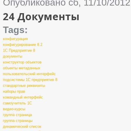
Опубликовано сб, 11/10/2012
24 Документы
Tags:
конфигурация
конфигурирование 8.2
1С Предприятие 8
документы
конструктор объектов
объекты метаданных
пользовательский интерфейс
подсистемы 1С предприятие 8
стандартные реквизиты
наборы прав
командный интерфейс
самоучитель 1С
видео-курсы
группа страница
группа страницы
динамический список