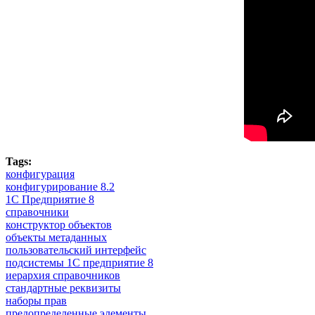
Tags:
конфигурация
конфигурирование 8.2
1С Предприятие 8
справочники
конструктор объектов
объекты метаданных
пользовательский интерфейс
подсистемы 1С предприятие 8
иерархия справочников
стандартные реквизиты
наборы прав
предопределенные элементы