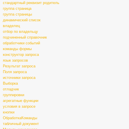
стандартный реквизит родитель
группа страница
группа страницы
динамический список
владелец
отбор по владельцу
подчиненный справочник
обработчики событий
команды формы
конструктор запроса
язык запросов
Результат запроса
Поля запроса
источники запроса
Выборка
отладчик
группировки
агрегатные функции
условия в запросе
кнопки
ОбработкаКоманды
табличный документ