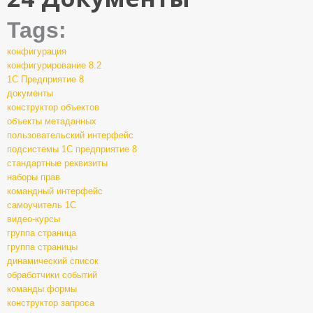
Tags:
конфигурация
конфигурирование 8.2
1С Предприятие 8
документы
конструктор объектов
объекты метаданных
пользовательский интерфейс
подсистемы 1С предприятие 8
стандартные реквизиты
наборы прав
командный интерфейс
самоучитель 1С
видео-курсы
группа страница
группа страницы
динамический список
обработчики событий
команды формы
конструктор запроса